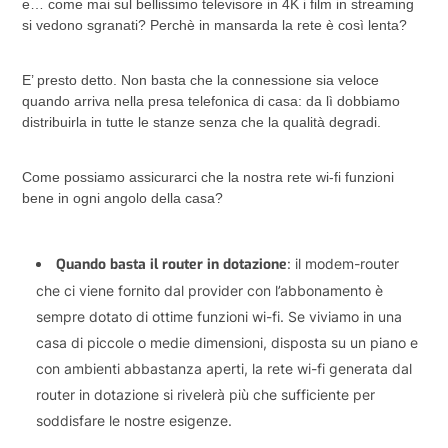
e… come mai sul bellissimo televisore in 4K i film in streaming
si vedono sgranati? Perchè in mansarda la rete è così lenta?
E’ presto detto. Non basta che la connessione sia veloce
quando arriva nella presa telefonica di casa: da lì dobbiamo
distribuirla in tutte le stanze senza che la qualità degradi.
Come possiamo assicurarci che la nostra rete wi-fi funzioni
bene in ogni angolo della casa?
Quando basta il router in dotazione
: il modem-router
che ci viene fornito dal provider con l’abbonamento è
sempre dotato di ottime funzioni wi-fi. Se viviamo in una
casa di piccole o medie dimensioni, disposta su un piano e
con ambienti abbastanza aperti, la rete wi-fi generata dal
router in dotazione si rivelerà più che sufficiente per
soddisfare le nostre esigenze.