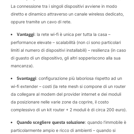
La connessione tra i singoli dispositivi avviene in modo
diretto e dinamico attraverso un canale wireless dedicato,
oppure tramite un cavo di rete.
Vantaggi
: la rete wi-fi è unica per tutta la casa –
performance elevate – scalabilità (non ci sono particolari
limiti al numero di dispositivi installabili) – resilienza (in caso
di guasto di un dispositivo, gli altri sopperiscono alla sua
mancanza).
Svantaggi
: configurazione più laboriosa rispetto ad un
wi-fi extender – costi (la rete mesh si compone di un router
da collegare al modem del provider internet e dei moduli
da posizionare nelle varie zone da coprire, il costo
complessivo di un kit router + 2 moduli è di circa 200 euro).
Quando scegliere questa soluzione
: quando l’immobile è
particolarmente ampio e ricco di ambienti – quando si