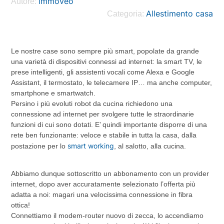
immoveo
Autore:
Allestimento casa
Categoria:
Le nostre case sono sempre più smart, popolate da grande
una varietà di dispositivi connessi ad internet: la smart TV, le
prese intelligenti, gli assistenti vocali come Alexa e Google
Assistant, il termostato, le telecamere IP… ma anche computer,
smartphone e smartwatch.
Persino i più evoluti robot da cucina richiedono una
connessione ad internet per svolgere tutte le straordinarie
funzioni di cui sono dotati. E’ quindi importante disporre di una
rete ben funzionante: veloce e stabile in tutta la casa, dalla
smart working
postazione per lo
, al salotto, alla cucina.
Abbiamo dunque sottoscritto un abbonamento con un provider
internet, dopo aver accuratamente selezionato l’offerta più
adatta a noi: magari una velocissima connessione in fibra
ottica!
Connettiamo il modem-router nuovo di zecca, lo accendiamo