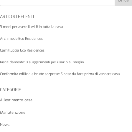
Cerca
ARTICOLI RECENTI
3 modi per avere il wi-fi in tutta la casa
Archimede Eco Residences
Camilluccia Eco Residences
Riscaldamento: 8 suggerimenti per usarlo al meglio
Conformità edilizia e brutte sorprese: 5 cose da fare prima di vendere casa
CATEGORIE
Allestimento casa
Manutenzione
News