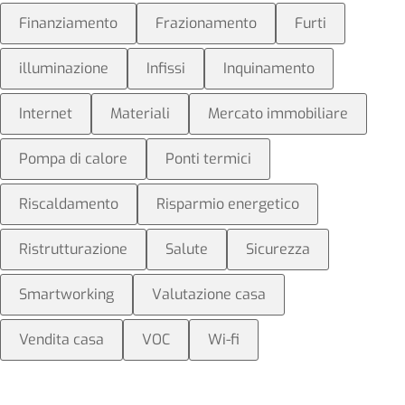
Finanziamento
Frazionamento
Furti
illuminazione
Infissi
Inquinamento
Internet
Materiali
Mercato immobiliare
Pompa di calore
Ponti termici
Riscaldamento
Risparmio energetico
Ristrutturazione
Salute
Sicurezza
Smartworking
Valutazione casa
Vendita casa
VOC
Wi-fi