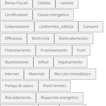
Bonus Fiscali
Caldaia
catasto
Certificazioni
Classe energetica
Coibentazione
conformità_edilizia
Consumi
Efficienza
Elettricità
Elettrodomestici
Finanziamento
Frazionamento
Furti
illuminazione
Infissi
Inquinamento
Internet
Materiali
Mercato immobiliare
Pompa di calore
Ponti termici
Riscaldamento
Risparmio energetico