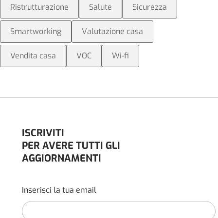
Ristrutturazione
Salute
Sicurezza
Smartworking
Valutazione casa
Vendita casa
VOC
Wi-fi
ISCRIVITI
PER AVERE TUTTI GLI
AGGIORNAMENTI
Inserisci la tua email