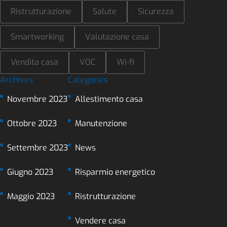
Ristrutturazione
Salute
Sicurezza
Smartworking
Valutazione casa
Vendita casa
VOC
Wi-fi
Archives
Categories
Novembre 2023
Allestimento casa
Ottobre 2023
Manutenzione
Settembre 2023
News
Giugno 2023
Risparmio energetico
Maggio 2023
Ristrutturazione
Vendere casa