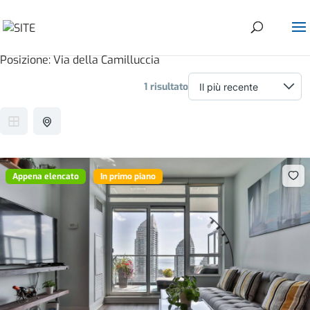
Posizione:
Via della Camilluccia
1 risultato
Appena elencato
In primo piano