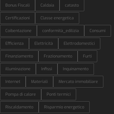
Bonus Fiscali
Caldaia
catasto
Certificazioni
Classe energetica
Coibentazione
conformità_edilizia
Consumi
Efficienza
Elettricità
Elettrodomestici
Finanziamento
Frazionamento
Furti
illuminazione
Infissi
Inquinamento
Internet
Materiali
Mercato immobiliare
Pompa di calore
Ponti termici
Riscaldamento
Risparmio energetico