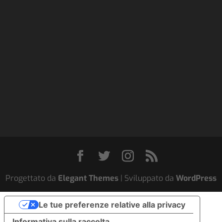
Progettato da
Elegant Themes
| Sviluppato da
WordPress
Le tue preferenze relative alla privacy
Informativa sulla raccolta